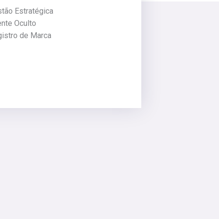
tão Estratégica
ente Oculto
istro de Marca