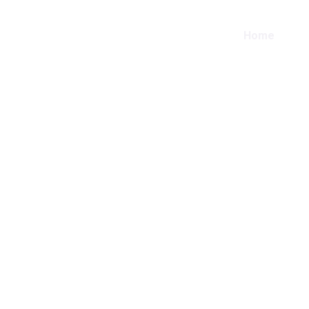
Home
S