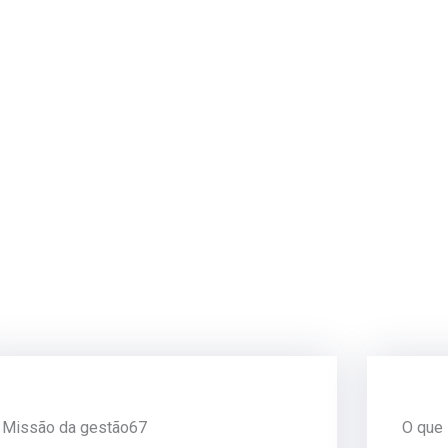
Missão da gestão67
O que