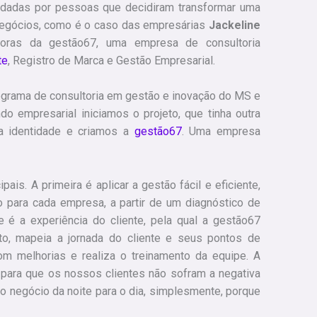
dadas por pessoas que decidiram transformar uma
negócios, como é o caso das empresárias
Jackeline
doras da gestão67, uma empresa de consultoria
te
, Registro de Marca e Gestão Empresarial.
rama de consultoria em gestão e inovação do MS e
 empresarial iniciamos o projeto, que tinha outra
a identidade e criamos a
gestão67
. Uma empresa
ais. A primeira é aplicar a gestão fácil e eficiente,
 para cada empresa, a partir de um diagnóstico de
 é a experiência do cliente, pela qual a gestão67
lto, mapeia a jornada do cliente e seus pontos de
om melhorias e realiza o treinamento da equipe. A
, para que os nossos clientes não sofram a negativa
do negócio da noite para o dia, simplesmente, porque