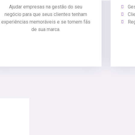
Ajudar empresas na gestão do seu
Ges
negócio para que seus clientes tenham
Cli
experiências memoráveis e se tornem fãs
Reg
de sua marca.