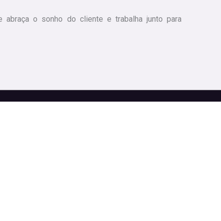
 abraça o sonho do cliente e trabalha junto para
br