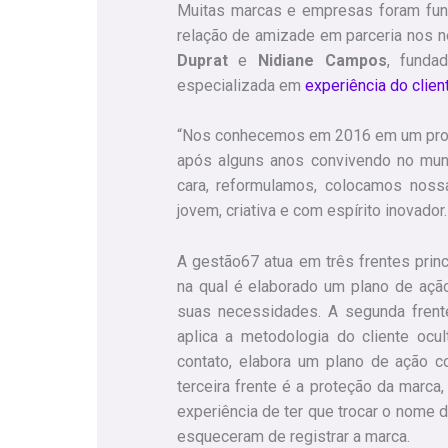
Muitas marcas e empresas foram fun
relação de amizade em parceria nos 
Duprat
e
Nidiane Campos
, funda
especializada em
experiência do clien
“Nos conhecemos em 2016 em um prog
após alguns anos convivendo no mundo
cara, reformulamos, colocamos noss
jovem, criativa e com espírito inovador.
A gestão67 atua em três frentes princip
na qual é elaborado um plano de ação
suas necessidades. A segunda frente
aplica a metodologia do cliente ocu
contato, elabora um plano de ação c
terceira frente é a proteção da marca
experiência de ter que trocar o nome 
esqueceram de registrar a marca.