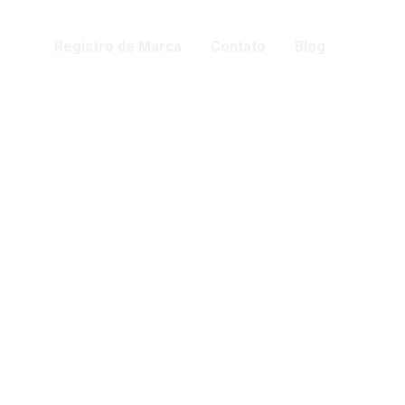
obre
Registro de Marca
Contato
Blog